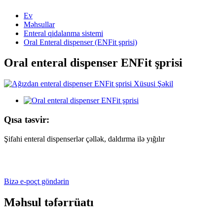
Ev
Məhsullar
Enteral qidalanma sistemi
Oral Enteral dispenser (ENFit şprisi)
Oral enteral dispenser ENFit şprisi
Qısa təsvir:
Şifahi enteral dispenserlər çəllək, daldırma ilə yığılır
Bizə e-poçt göndərin
Məhsul təfərrüatı