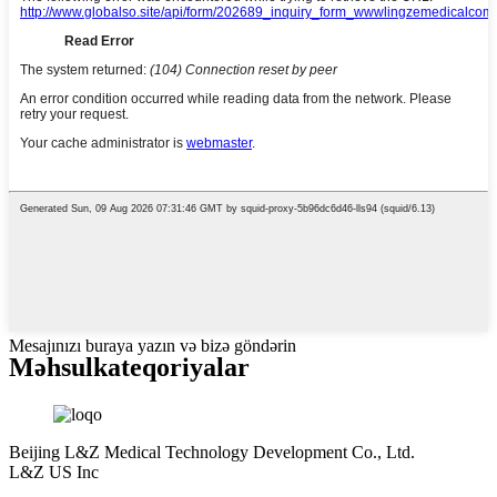
Mesajınızı buraya yazın və bizə göndərin
Məhsul
kateqoriyalar
Beijing L&Z Medical Technology Development Co., Ltd.
L&Z US Inc