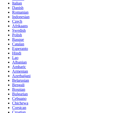
Italian
Danish
Romanian
Indonesian
Czech
Afrikaans
Swedish
Polish
Basque
Catalan
Esperanto
Hindi
Lao
Albanian
Amharic
Armenian
Azerbaijani
Belarusian
Bengali
Bosnian
Bulgarian
Cebuano
Chichewa
Corsican
Croatian