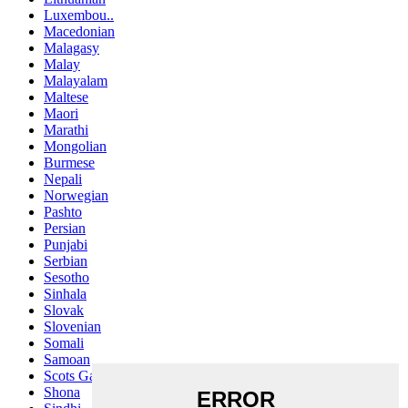
Luxembou..
Macedonian
Malagasy
Malay
Malayalam
Maltese
Maori
Marathi
Mongolian
Burmese
Nepali
Norwegian
Pashto
Persian
Punjabi
Serbian
Sesotho
Sinhala
Slovak
Slovenian
Somali
Samoan
Scots Gaelic
Shona