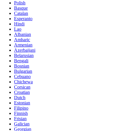
Polish
Basque
Catalan
Esperanto
Hindi
Lao
Albanian
Amharic
Armenian
Azerbaijani
Belarusian
Bengali
Bosnian
Bulgarian
Cebuano
Chichewa
Corsican
Croatian
Dutch
Estonian
Filipino
Finnish
Frisian
Galician
Georgian