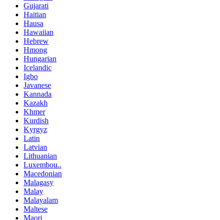
Gujarati
Haitian
Hausa
Hawaiian
Hebrew
Hmong
Hungarian
Icelandic
Igbo
Javanese
Kannada
Kazakh
Khmer
Kurdish
Kyrgyz
Latin
Latvian
Lithuanian
Luxembou..
Macedonian
Malagasy
Malay
Malayalam
Maltese
Maori