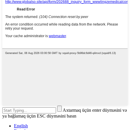
Axtarmaq üçün enter düyməsini və
ya bağlamaq üçün ESC düyməsini basın
English