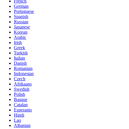
French
German
Portuguese
Spanish
Russian
Japanese
Korean
Arabic
Irish
Greek
Turkish
Italian
Danish
Romanian
Indonesian
Czech
Afrikaans
Swedish
Polish
Basque
Catalan
Esperanto
Hindi
Lao
Albanian