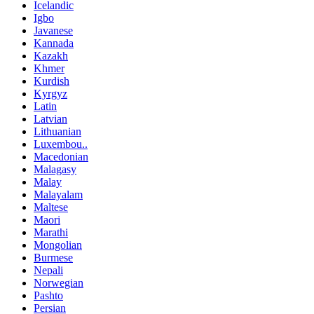
Icelandic
Igbo
Javanese
Kannada
Kazakh
Khmer
Kurdish
Kyrgyz
Latin
Latvian
Lithuanian
Luxembou..
Macedonian
Malagasy
Malay
Malayalam
Maltese
Maori
Marathi
Mongolian
Burmese
Nepali
Norwegian
Pashto
Persian