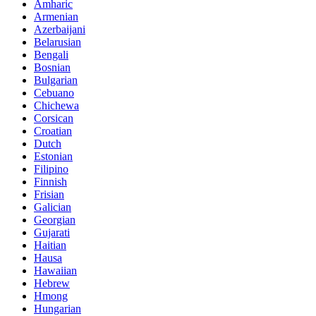
Amharic
Armenian
Azerbaijani
Belarusian
Bengali
Bosnian
Bulgarian
Cebuano
Chichewa
Corsican
Croatian
Dutch
Estonian
Filipino
Finnish
Frisian
Galician
Georgian
Gujarati
Haitian
Hausa
Hawaiian
Hebrew
Hmong
Hungarian